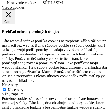
Nastavenie cookies
SÚHLASÍM
Viac o cookies
Close
Prehľad ochrany osobných údajov
Táto webová stránka používa cookies na zlepšenie vášho zážitku pri
navigácii cez web. Z týchto súborov cookie sa súbory cookie, ktoré
sa kategorizujú podľa potreby, ukladajú vo vašom prehliadači,
pretože sú nevyhnutné na fungovanie základných funkcií webovej
stránky. Používam tiež súbory cookie tretích strán, ktoré mi
pomáhajú analyzovať a porozumieť tomu, ako používate moju
webovú stránku. Tieto súbory cookie budú uložené v prehliadači iba
so súhlasom používateľa. Máte tiež možnosť zrušiť tieto cookies.
Zrušenie niektorých z týchto súborov cookie však môže mať vplyv
na vaše prehliadanie.
Necessary
Necessary
Vždy zapnuté
Potrebné cookies sú absolútne nevyhnutné pre správne fungovanie
webovej stránky. Táto kategória obsahuje iba súbory cookie, ktoré
zaisťujú základné funkcie a bezpečnostné funkcie webovej stránky.