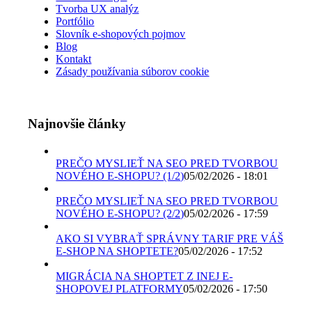
Tvorba UX analýz
Portfólio
Slovník e-shopových pojmov
Blog
Kontakt
Zásady používania súborov cookie
Najnovšie články
PREČO MYSLIEŤ NA SEO PRED TVORBOU
NOVÉHO E-SHOPU? (1/2)
05/02/2026 - 18:01
PREČO MYSLIEŤ NA SEO PRED TVORBOU
NOVÉHO E-SHOPU? (2/2)
05/02/2026 - 17:59
AKO SI VYBRAŤ SPRÁVNY TARIF PRE VÁŠ
E-SHOP NA SHOPTETE?
05/02/2026 - 17:52
MIGRÁCIA NA SHOPTET Z INEJ E-
SHOPOVEJ PLATFORMY
05/02/2026 - 17:50