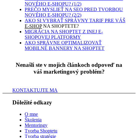
NOVÉHO E-SHOPU? (1/2)
PREČO MYSLIEŤ NA SEO PRED TVORBOU
NOVÉHO E-SHOPU? (2/2)
AKO SI VYBRAŤ SPRÁVNY TARIF PRE VÁŠ
E-SHOP
NA SHOPTETE?
MIGRÁCIA NA SHOPTET Z INEJ E-
SHOPOVEJ PLATFORMY
AKO SPRÁVNE OPTIMALIZOVAŤ
MOBILNÉ BANNERY NA SHOPTET
Nenašli ste v mojich článkoch odpoveď na
váš marketingový problém?
KONTAKTUJTE MA
Dôležité odkazy
O mne
Školenia
Mentoringy
Tvorba Shoptetu
Tvorba stratégie