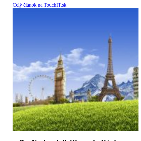
Celý článok na TouchIT.sk