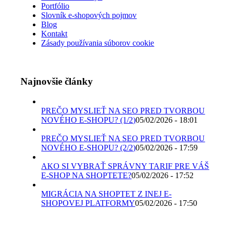
Portfólio
Slovník e-shopových pojmov
Blog
Kontakt
Zásady používania súborov cookie
Najnovšie články
PREČO MYSLIEŤ NA SEO PRED TVORBOU
NOVÉHO E-SHOPU? (1/2)
05/02/2026 - 18:01
PREČO MYSLIEŤ NA SEO PRED TVORBOU
NOVÉHO E-SHOPU? (2/2)
05/02/2026 - 17:59
AKO SI VYBRAŤ SPRÁVNY TARIF PRE VÁŠ
E-SHOP NA SHOPTETE?
05/02/2026 - 17:52
MIGRÁCIA NA SHOPTET Z INEJ E-
SHOPOVEJ PLATFORMY
05/02/2026 - 17:50