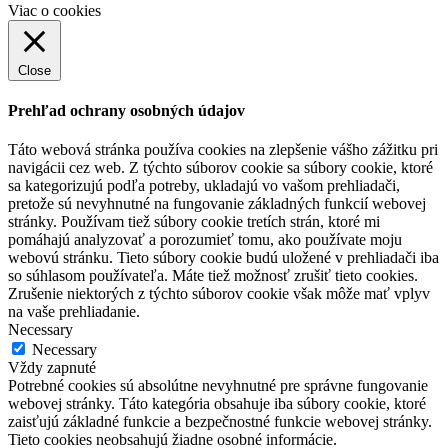
Viac o cookies
Close
Prehľad ochrany osobných údajov
Táto webová stránka používa cookies na zlepšenie vášho zážitku pri
navigácii cez web. Z týchto súborov cookie sa súbory cookie, ktoré
sa kategorizujú podľa potreby, ukladajú vo vašom prehliadači,
pretože sú nevyhnutné na fungovanie základných funkcií webovej
stránky. Používam tiež súbory cookie tretích strán, ktoré mi
pomáhajú analyzovať a porozumieť tomu, ako používate moju
webovú stránku. Tieto súbory cookie budú uložené v prehliadači iba
so súhlasom používateľa. Máte tiež možnosť zrušiť tieto cookies.
Zrušenie niektorých z týchto súborov cookie však môže mať vplyv
na vaše prehliadanie.
Necessary
Necessary
Vždy zapnuté
Potrebné cookies sú absolútne nevyhnutné pre správne fungovanie
webovej stránky. Táto kategória obsahuje iba súbory cookie, ktoré
zaisťujú základné funkcie a bezpečnostné funkcie webovej stránky.
Tieto cookies neobsahujú žiadne osobné informácie.