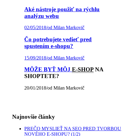
Aké nástroje použiť na rýchlu
analýzu webu
02/05/2018
/
od Milan Markovič
Čo potrebujete vedieť pred
spustením e-shopu?
15/09/2018
/
od Milan Markovič
MÔŽE BYŤ MÔJ
E-SHOP
NA
SHOPTETE?
20/01/2018
/
od Milan Markovič
Najnovšie články
PREČO MYSLIEŤ NA SEO PRED TVORBOU
NOVÉHO E-SHOPU? (1/2)