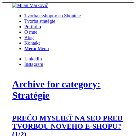
Tvorba e-shopov na Shoptete
Tvorba stratégie
Portfólio
O mne
Blog
Kontakt
Menu
Menu
LinkedIn
Instagram
Archive for category:
Stratégie
PREČO MYSLIEŤ NA SEO PRED
TVORBOU NOVÉHO E-SHOPU?
(1/2)