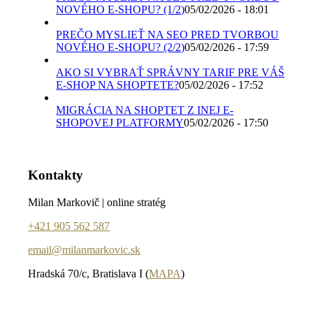
NOVÉHO E-SHOPU? (1/2)
05/02/2026 - 18:01
PREČO MYSLIEŤ NA SEO PRED TVORBOU
NOVÉHO E-SHOPU? (2/2)
05/02/2026 - 17:59
AKO SI VYBRAŤ SPRÁVNY TARIF PRE VÁŠ
E-SHOP NA SHOPTETE?
05/02/2026 - 17:52
MIGRÁCIA NA SHOPTET Z INEJ E-
SHOPOVEJ PLATFORMY
05/02/2026 - 17:50
Kontakty
Milan Markovič | online stratég
+421 905 562 587
email@milanmarkovic.sk
Hradská 70/c, Bratislava I (
MAPA
)