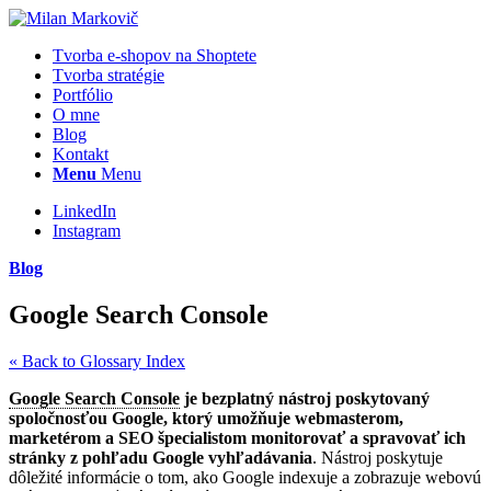
Tvorba e-shopov na Shoptete
Tvorba stratégie
Portfólio
O mne
Blog
Kontakt
Menu
Menu
LinkedIn
Instagram
Blog
Google Search Console
« Back to Glossary Index
Google Search Console
je bezplatný nástroj poskytovaný
spoločnosťou Google, ktorý umožňuje webmasterom,
marketérom a SEO špecialistom monitorovať a spravovať ich
stránky z pohľadu Google vyhľadávania
. Nástroj poskytuje
dôležité informácie o tom, ako Google indexuje a zobrazuje webovú