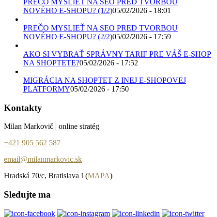
PREČO MYSLIEŤ NA SEO PRED TVORBOU
NOVÉHO E-SHOPU? (1/2)
05/02/2026 - 18:01
PREČO MYSLIEŤ NA SEO PRED TVORBOU
NOVÉHO E-SHOPU? (2/2)
05/02/2026 - 17:59
AKO SI VYBRAŤ SPRÁVNY TARIF PRE VÁŠ E-SHOP
NA SHOPTETE?
05/02/2026 - 17:52
MIGRÁCIA NA SHOPTET Z INEJ E-SHOPOVEJ
PLATFORMY
05/02/2026 - 17:50
Kontakty
Milan Markovič | online stratég
+421 905 562 587
email@milanmarkovic.sk
Hradská 70/c, Bratislava I (
MAPA
)
Sledujte ma