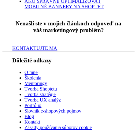
AKO SPRÁVNE OPTIMALIZOVAŤ
MOBILNÉ BANNERY NA SHOPTET
Nenašli ste v mojich článkoch odpoveď na
váš marketingový problém?
KONTAKTUJTE MA
Dôležité odkazy
O mne
Školenia
Mentoringy
Tvorba Shoptetu
Tvorba stratégie
Tvorba UX analýz
Portfólio
Slovník e-shopových pojmov
Blog
Kontakt
Zásady používania súborov cookie