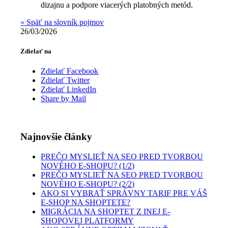
dizajnu a podpore viacerých platobných metód.
« Späť na slovník pojmov
26/03/2026
Zdielať na
Zdielať Facebook
Zdielať Twitter
Zdielať LinkedIn
Share by Mail
Najnovšie články
PREČO MYSLIEŤ NA SEO PRED TVORBOU
NOVÉHO E-SHOPU? (1/2)
PREČO MYSLIEŤ NA SEO PRED TVORBOU
NOVÉHO E-SHOPU? (2/2)
AKO SI VYBRAŤ SPRÁVNY TARIF PRE VÁŠ
E-SHOP NA SHOPTETE?
MIGRÁCIA NA SHOPTET Z INEJ E-
SHOPOVEJ PLATFORMY