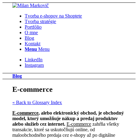
Tvorba e-shopov na Shoptete
Tvorba stratégie
Portfólio
O mne
Blog
Kontakt
Menu
Menu
LinkedIn
Instagram
Blog
E-commerce
« Back to Glossary Index
E-commerce
, alebo elektronický obchod, je obchodný
model, ktorý umožňuje nákup a predaj produktov
alebo služieb cez internet.
E-commerce
zahŕňa všetky
transakcie, ktoré sa uskutočňujú online, od
maloobchodného predaja cez e-shopy až po digitálne