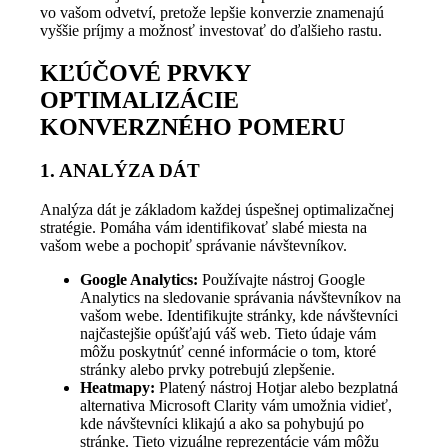
vo vašom odvetví, pretože lepšie konverzie znamenajú
vyššie príjmy a možnosť investovať do ďalšieho rastu.
KĽÚČOVÉ PRVKY
OPTIMALIZÁCIE
KONVERZNÉHO POMERU
1. ANALÝZA DÁT
Analýza dát je základom každej úspešnej optimalizačnej
stratégie. Pomáha vám identifikovať slabé miesta na
vašom webe a pochopiť správanie návštevníkov.
Google Analytics:
Používajte nástroj Google
Analytics na sledovanie správania návštevníkov na
vašom webe. Identifikujte stránky, kde návštevníci
najčastejšie opúšťajú váš web. Tieto údaje vám
môžu poskytnúť cenné informácie o tom, ktoré
stránky alebo prvky potrebujú zlepšenie.
Heatmapy:
Platený nástroj Hotjar alebo bezplatná
alternativa Microsoft Clarity vám umožnia vidieť,
kde návštevníci klikajú a ako sa pohybujú po
stránke. Tieto vizuálne reprezentácie vám môžu