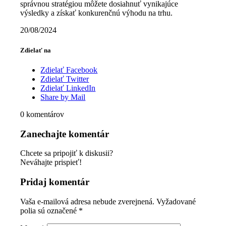
správnou stratégiou môžete dosiahnuť vynikajúce
výsledky a získať konkurenčnú výhodu na trhu.
20/08/2024
Zdielať na
Zdielať Facebook
Zdielať Twitter
Zdielať LinkedIn
Share by Mail
0
komentárov
Zanechajte komentár
Chcete sa pripojiť k diskusii?
Neváhajte prispieť!
Pridaj komentár
Vaša e-mailová adresa nebude zverejnená.
Vyžadované
polia sú označené
*