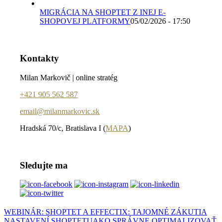
MIGRÁCIA NA SHOPTET Z INEJ E-
SHOPOVEJ PLATFORMY
05/02/2026 - 17:50
Kontakty
Milan Markovič | online stratég
+421 905 562 587
email@milanmarkovic.sk
Hradská 70/c, Bratislava I (
MAPA
)
Sledujte ma
WEBINÁR: SHOPTET A EFFECTIX: TAJOMNÉ ZÁKUTIA
NASTAVENÍ SHOPTETU
AKO SPRÁVNE OPTIMALIZOVAŤ