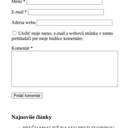
Meno
*
E-mail
*
Adresa webu
Uložiť moje meno, e-mail a webovú stránku v tomto
prehliadači pre moje budúce komentáre.
Komentár
*
Najnovšie články