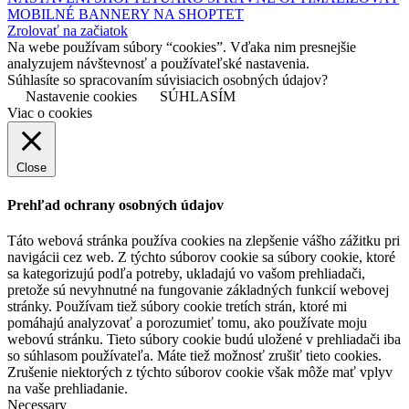
MOBILNÉ BANNERY NA SHOPTET
Zrolovať na začiatok
Na webe používam súbory “cookies”. Vďaka nim presnejšie
analyzujem návštevnosť a používateľské nastavenia.
Súhlasíte so spracovaním súvisiacich osobných údajov?
Nastavenie cookies
SÚHLASÍM
Viac o cookies
Close
Prehľad ochrany osobných údajov
Táto webová stránka používa cookies na zlepšenie vášho zážitku pri
navigácii cez web. Z týchto súborov cookie sa súbory cookie, ktoré
sa kategorizujú podľa potreby, ukladajú vo vašom prehliadači,
pretože sú nevyhnutné na fungovanie základných funkcií webovej
stránky. Používam tiež súbory cookie tretích strán, ktoré mi
pomáhajú analyzovať a porozumieť tomu, ako používate moju
webovú stránku. Tieto súbory cookie budú uložené v prehliadači iba
so súhlasom používateľa. Máte tiež možnosť zrušiť tieto cookies.
Zrušenie niektorých z týchto súborov cookie však môže mať vplyv
na vaše prehliadanie.
Necessary