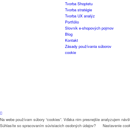
Tvorba Shoptetu
Tvorba stratégie
Tvorba UX analýz
Portfólio
Slovník e-shopových pojmov
Blog
Kontakt
Zásady používania súborov
cookie
Na webe používam súbory “cookies”. Vďaka nim presnejšie analyzujem návšt
Súhlasíte so spracovaním súvisiacich osobných údajov?
Nastavenie coo