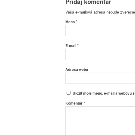
Pridaj komentár
Vaša e-mailová adresa nebude zverejne
*
Meno
*
E-mail
Adresa webu
Uložiť moje meno, e-mail a webovú 
*
Komentár