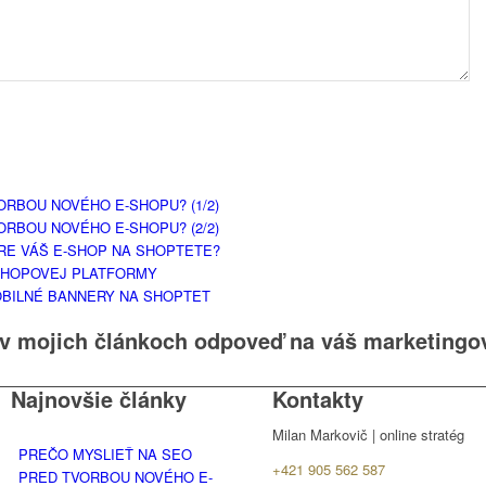
ORBOU NOVÉHO E-SHOPU? (1/2)
ORBOU NOVÉHO E-SHOPU? (2/2)
PRE VÁŠ E-SHOP NA SHOPTETE?
-SHOPOVEJ PLATFORMY
OBILNÉ BANNERY NA SHOPTET
 v mojich článkoch odpoveď na váš marketing
Najnovšie články
Kontakty
Milan Markovič | online stratég
PREČO MYSLIEŤ NA SEO
+421 905 562 587
PRED TVORBOU NOVÉHO E-