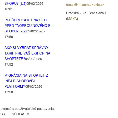
SHOPU? (1/2)
05/02/2026 -
email@milanmarkovic.sk
18:01
Hradská 70/c, Bratislava I
(
MAPA
)
PREČO MYSLIEŤ NA SEO
PRED TVORBOU NOVÉHO E-
SHOPU? (2/2)
05/02/2026 -
17:59
AKO SI VYBRAŤ SPRÁVNY
TARIF PRE VÁŠ E-SHOP NA
SHOPTETE?
05/02/2026 -
17:52
MIGRÁCIA NA SHOPTET Z
INEJ E-SHOPOVEJ
PLATFORMY
05/02/2026 -
17:50
evnosť a používateľské nastavenia.
kies
SÚHLASÍM