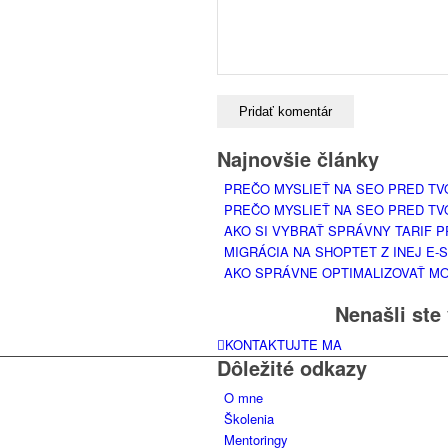
Najnovšie články
PREČO MYSLIEŤ NA SEO PRED TV
PREČO MYSLIEŤ NA SEO PRED TV
AKO SI VYBRAŤ SPRÁVNY TARIF 
MIGRÁCIA NA SHOPTET Z INEJ E
AKO SPRÁVNE OPTIMALIZOVAŤ M
Nenašli ste
KONTAKTUJTE MA
Dôležité odkazy
O mne
Školenia
Mentoringy