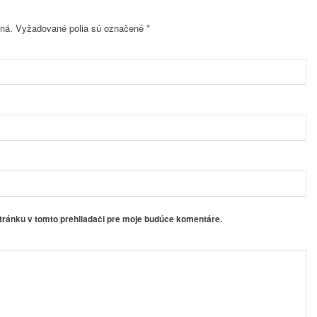
ná.
Vyžadované polia sú označené
*
stránku v tomto prehliadači pre moje budúce komentáre.