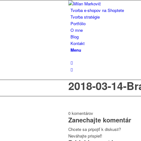
Tvorba e-shopov na Shoptete
Tvorba stratégie
Portfólio
O mne
Blog
Kontakt
Menu
2018-03-14-B
0
komentárov
Zanechajte komentár
Chcete sa pripojiť k diskusii?
Neváhajte prispieť!