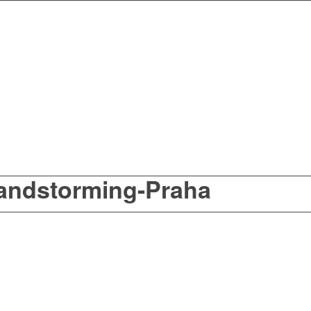
randstorming-Praha