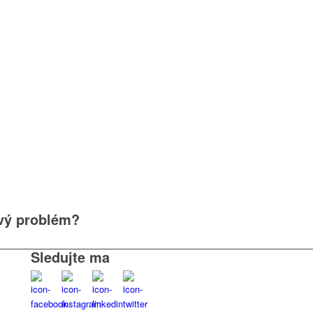
ový problém?
Sledujte ma