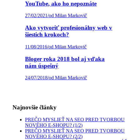
YouTube, ako ho nepoznáte
27/02/2021
/
od Milan Markovič
Ako vytvoriť profesionálny web v
šiestich krokoch?
11/08/2016
/
od Milan Markovič
Bloger roka 2018 bol aj vďaka
nám úspešný
24/07/2018
/
od Milan Markovič
Najnovšie články
PREČO MYSLIEŤ NA SEO PRED TVORBOU
NOVÉHO E-SHOPU? (1/2)
PREČO MYSLIEŤ NA SEO PRED TVORBOU
NOVÉHO E-SHOPU? (2/2)