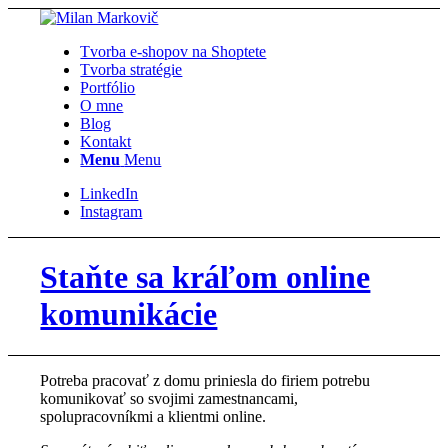
Tvorba e-shopov na Shoptete
Tvorba stratégie
Portfólio
O mne
Blog
Kontakt
Menu
Menu
LinkedIn
Instagram
Staňte sa kráľom online
komunikácie
Potreba pracovať z domu priniesla do firiem potrebu
komunikovať so svojimi zamestnancami,
spolupracovníkmi a klientmi online.