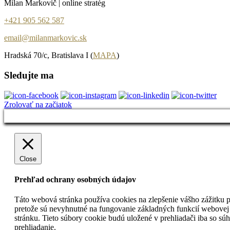
Milan Markovič | online stratég
+421 905 562 587
email@milanmarkovic.sk
Hradská 70/c, Bratislava I (
MAPA
)
Sledujte ma
Zrolovať na začiatok
Close
Prehľad ochrany osobných údajov
Táto webová stránka používa cookies na zlepšenie vášho zážitku pr
pretože sú nevyhnutné na fungovanie základných funkcií webovej 
stránku. Tieto súbory cookie budú uložené v prehliadači iba so s
prehliadanie.