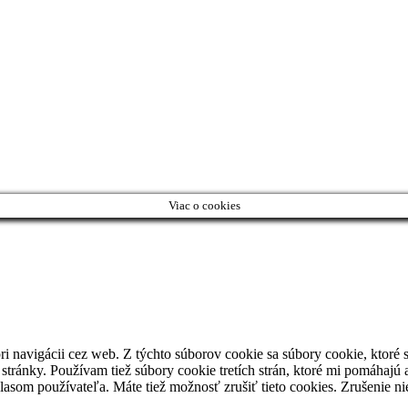
Viac o cookies
i navigácii cez web. Z týchto súborov cookie sa súbory cookie, ktoré 
stránky. Používam tiež súbory cookie tretích strán, ktoré mi pomáha
úhlasom používateľa. Máte tiež možnosť zrušiť tieto cookies. Zrušenie 