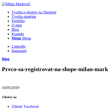
Tvorba e-shopov na Shoptete
Tvorba stratégie
Portfólio
O mne
Blog
Kontakt
Menu
Menu
LinkedIn
Instagram
Blog
Preco-sa-registrovat-na-shope-milan-mark
10/05/2019
Zdielať na
Zdielať Facebook