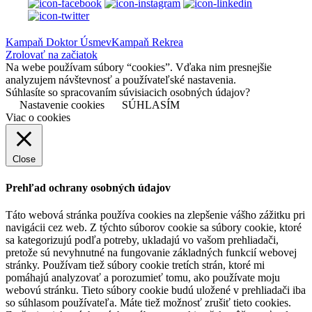
Kampaň Doktor Úsmev
Kampaň Rekrea
Zrolovať na začiatok
Na webe používam súbory “cookies”. Vďaka nim presnejšie
analyzujem návštevnosť a používateľské nastavenia.
Súhlasíte so spracovaním súvisiacich osobných údajov?
Nastavenie cookies
SÚHLASÍM
Viac o cookies
Close
Prehľad ochrany osobných údajov
Táto webová stránka používa cookies na zlepšenie vášho zážitku pri
navigácii cez web. Z týchto súborov cookie sa súbory cookie, ktoré
sa kategorizujú podľa potreby, ukladajú vo vašom prehliadači,
pretože sú nevyhnutné na fungovanie základných funkcií webovej
stránky. Používam tiež súbory cookie tretích strán, ktoré mi
pomáhajú analyzovať a porozumieť tomu, ako používate moju
webovú stránku. Tieto súbory cookie budú uložené v prehliadači iba
so súhlasom používateľa. Máte tiež možnosť zrušiť tieto cookies.