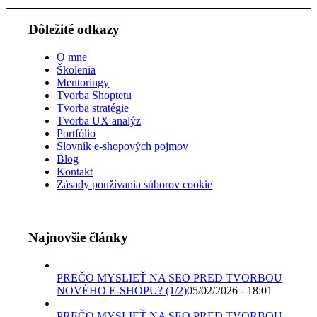
Dôležité odkazy
O mne
Školenia
Mentoringy
Tvorba Shoptetu
Tvorba stratégie
Tvorba UX analýz
Portfólio
Slovník e-shopových pojmov
Blog
Kontakt
Zásady používania súborov cookie
Najnovšie články
PREČO MYSLIEŤ NA SEO PRED TVORBOU
NOVÉHO E-SHOPU? (1/2)
05/02/2026 - 18:01
PREČO MYSLIEŤ NA SEO PRED TVORBOU