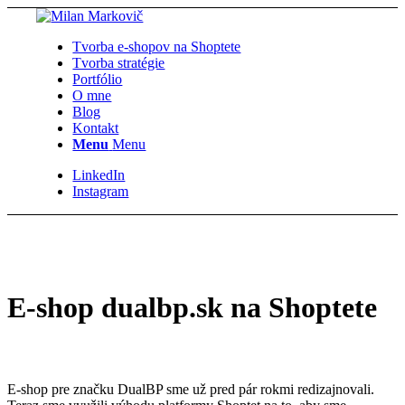
Tvorba e-shopov na Shoptete
Tvorba stratégie
Portfólio
O mne
Blog
Kontakt
Menu
Menu
LinkedIn
Instagram
E-shop dualbp.sk na Shoptete
E-shop pre značku DualBP sme už pred pár rokmi redizajnovali.