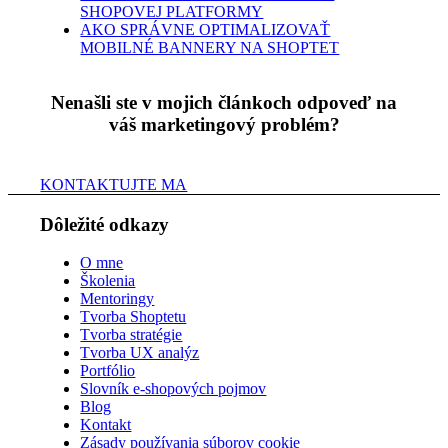
SHOPOVEJ PLATFORMY
AKO SPRÁVNE OPTIMALIZOVAŤ
MOBILNÉ BANNERY NA SHOPTET
Nenašli ste v mojich článkoch odpoveď na
váš marketingový problém?
KONTAKTUJTE MA
Dôležité odkazy
O mne
Školenia
Mentoringy
Tvorba Shoptetu
Tvorba stratégie
Tvorba UX analýz
Portfólio
Slovník e-shopových pojmov
Blog
Kontakt
Zásady používania súborov cookie