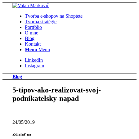
Tvorba e-shopov na Shoptete
Tvorba stratégie
Portfólio
O mne
Blog
Kontakt
Menu
Menu
LinkedIn
Instagram
Blog
5-tipov-ako-realizovat-svoj-
podnikatelsky-napad
24/05/2019
Zdielať na