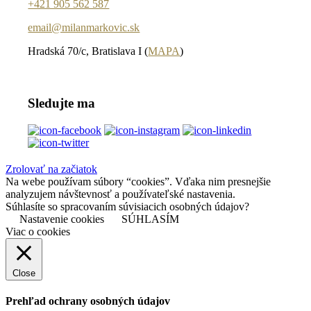
+421 905 562 587
email@milanmarkovic.sk
Hradská 70/c, Bratislava I (
MAPA
)
Sledujte ma
Zrolovať na začiatok
Na webe používam súbory “cookies”. Vďaka nim presnejšie
analyzujem návštevnosť a používateľské nastavenia.
Súhlasíte so spracovaním súvisiacich osobných údajov?
Nastavenie cookies
SÚHLASÍM
Viac o cookies
Close
Prehľad ochrany osobných údajov