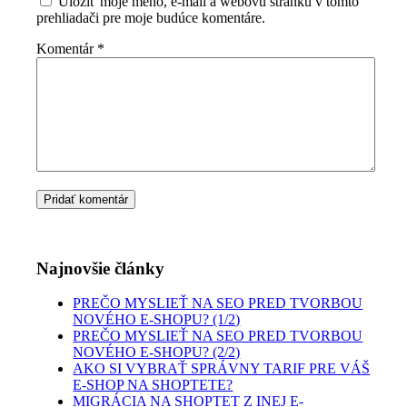
Uložiť moje meno, e-mail a webovú stránku v tomto
prehliadači pre moje budúce komentáre.
Komentár
*
Najnovšie články
PREČO MYSLIEŤ NA SEO PRED TVORBOU
NOVÉHO E-SHOPU? (1/2)
PREČO MYSLIEŤ NA SEO PRED TVORBOU
NOVÉHO E-SHOPU? (2/2)
AKO SI VYBRAŤ SPRÁVNY TARIF PRE VÁŠ
E-SHOP NA SHOPTETE?
MIGRÁCIA NA SHOPTET Z INEJ E-