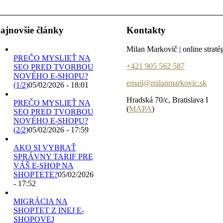
ajnovšie články
Kontakty
Milan Markovič | online straté
PREČO MYSLIEŤ NA
+421 905 562 587
SEO PRED TVORBOU
NOVÉHO E-SHOPU?
email@milanmarkovic.sk
(1/2)
05/02/2026 - 18:01
Hradská 70/c, Bratislava I
PREČO MYSLIEŤ NA
(
MAPA
)
SEO PRED TVORBOU
NOVÉHO E-SHOPU?
(2/2)
05/02/2026 - 17:59
AKO SI VYBRAŤ
SPRÁVNY TARIF PRE
VÁŠ E-SHOP NA
SHOPTETE?
05/02/2026
- 17:52
MIGRÁCIA NA
SHOPTET Z INEJ E-
SHOPOVEJ