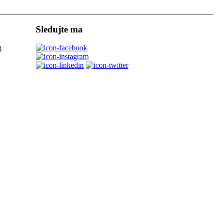
Sledujte ma
g